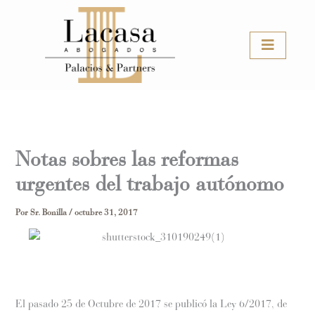
Ir
al
contenido
Notas sobres las reformas
urgentes del trabajo autónomo
Por
Sr. Bonilla
/
octubre 31, 2017
El pasado 25 de Octubre de 2017 se publicó la Ley 6/2017, de