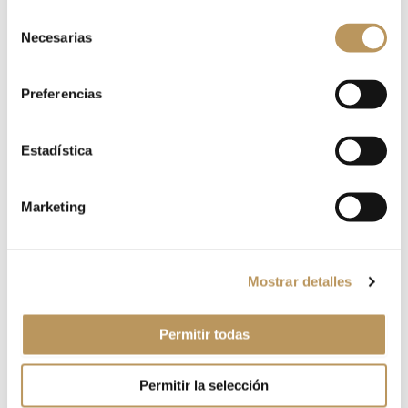
Selección
Necesarias
de
consentimiento
Preferencias
Estadística
Nombre*
Marketing
Correo
electrónico*
Mostrar detalles
Web
Permitir todas
Permitir la selección
Guarda mi nombre, correo electrónico y web en este