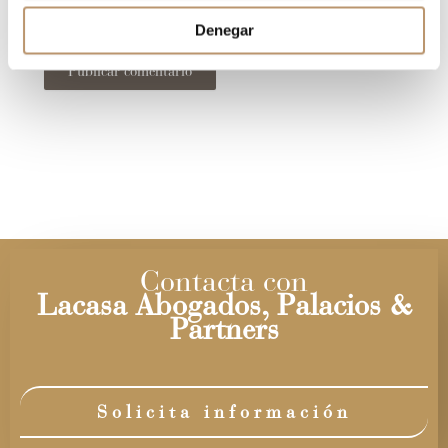
navegador para la próxima vez que comente.
Denegar
Contacta con
Lacasa Abogados, Palacios &
Partners
Solicita información