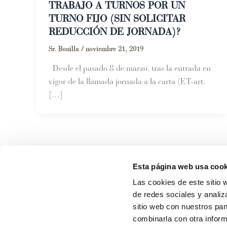
TRABAJO A TURNOS POR UN
TURNO FIJO (SIN SOLICITAR
REDUCCIÓN DE JORNADA)?
Sr. Bonilla
/
noviembre 21, 2019
Desde el pasado 8 de marzo, tras la entrada en
vigor de la llamada jornada a la carta (ET-art.
[…]
Esta página web usa cook
Las cookies de este sitio 
de redes sociales y analiz
sitio web con nuestros par
Contacta con
Lacasa Abogado
combinarla con otra inform