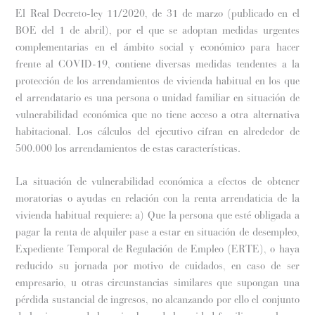
El Real Decreto-ley 11/2020, de 31 de marzo (publicado en el
BOE del 1 de abril), por el que se adoptan medidas urgentes
complementarias en el ámbito social y económico para hacer
frente al COVID-19, contiene diversas medidas tendentes a la
protección de los arrendamientos de vivienda habitual en los que
el arrendatario es una persona o unidad familiar en situación de
vulnerabilidad económica que no tiene acceso a otra alternativa
habitacional. Los cálculos del ejecutivo cifran en alrededor de
500.000 los arrendamientos de estas características.
La situación de vulnerabilidad económica a efectos de obtener
moratorias o ayudas en relación con la renta arrendaticia de la
vivienda habitual requiere: a) Que la persona que esté obligada a
pagar la renta de alquiler pase a estar en situación de desempleo,
Expediente Temporal de Regulación de Empleo (ERTE), o haya
reducido su jornada por motivo de cuidados, en caso de ser
empresario, u otras circunstancias similares que supongan una
pérdida sustancial de ingresos, no alcanzando por ello el conjunto