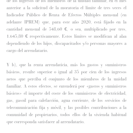
de los ingresos de los miembros de la unidad familiar, en el mes
anterior a la solicitud de la moratoria el límite de tres veces el
Indicador Público de Renta de Efectos Múltiples mensual (en
adelante IPREM) que, para este año 2020, está fijado en la
cantidad mensual de 548,60 €, o sea, multiplicado por tres,
1.645,80 € respectivamente. Estos límites se modifican al alza
dependiendo de los hijos, discapacitados y/o personas mayores a
cargo del arrendatario.
Y b), que la renta arrendaticia, más los gastos y suministros
básicos, resulte superior o igual al 35 por cien de los ingresos
netos que perciba el conjunto de los miembros de la unidad
familiar. A estos efectos, se entenderá por «gastos y suministros
básicos» el importe del coste de los suministros de electricidad,
gas, gasoil para calefacción, agua corriente, de los servicios de
telecomunicación fija y móvil, y las posibles contribuciones a la
comunidad de propietarios, todos ellos de la vivienda habitual
que corresponda satisfacer al arrendatario.