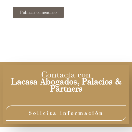
Contacta con
Lacasa Abogados, Palacios &
Partners
Solicita información