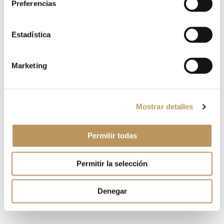
Preferencias
Nombre*
Estadística
Correo
electrónico*
Marketing
Web
Mostrar detalles
Guarda mi nombre, correo electrónico y web en este
navegador para la próxima vez que comente.
Permitir todas
Permitir la selección
Denegar