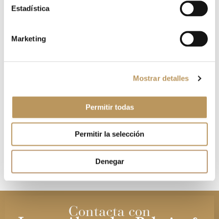
Estadística
Website
Marketing
Save my name, email, and website in this browser for
Mostrar detalles
the next time I comment.
Permitir todas
Permitir la selección
Denegar
Contacta con