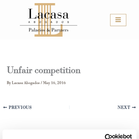
Skip
to
content
Unfair competition
By
Lacasa Abogados
/
May 16, 2016
PREVIOUS
NEXT
Leave a Comment