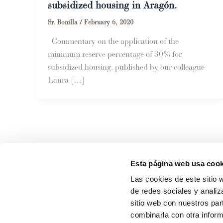
subsidized housing in Aragón.
Sr. Bonilla
/
February 6, 2020
Commentary on the application of the
minimum reserve percentage of 30% for
subsidized housing, published by our colleague
Laura […]
Esta página web usa cook
Las cookies de este sitio 
de redes sociales y analiz
sitio web con nuestros par
Contacta con
Lacasa Abogado
combinarla con otra inform