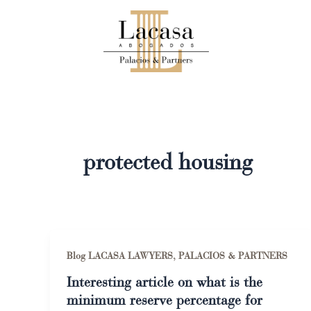
Skip
to
content
protected housing
Blog LACASA LAWYERS, PALACIOS & PARTNERS
Interesting article on what is the
minimum reserve percentage for