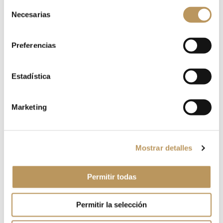
Selección
Necesarias
de
consentimiento
Preferencias
Estadística
Name*
Marketing
Email*
Mostrar detalles
Website
Permitir todas
Permitir la selección
Save my name, email, and website in this browser for
the next time I comment.