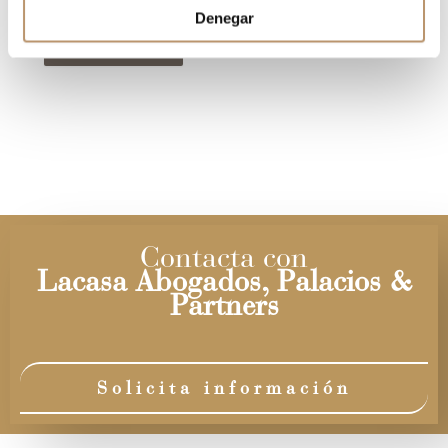
Denegar
Contacta con
Lacasa Abogados, Palacios &
Partners
Solicita información