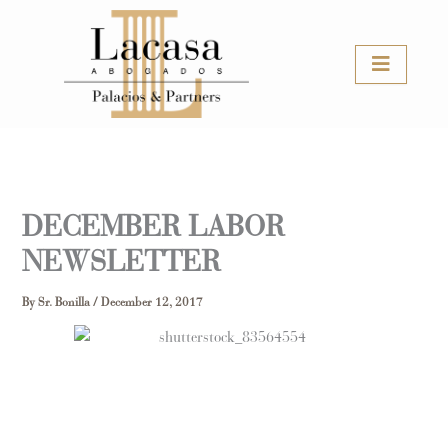
Skip
to
content
DECEMBER LABOR
NEWSLETTER
By
Sr. Bonilla
/
December 12, 2017