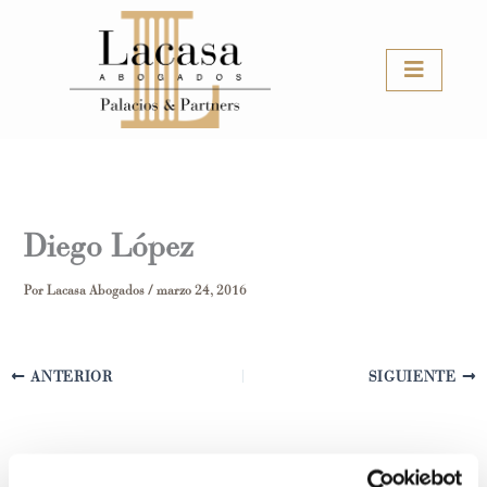
Ir
al
contenido
Diego López
Por
Lacasa Abogados
/
marzo 24, 2016
ANTERIOR
SIGUIENTE
Deja un comentario