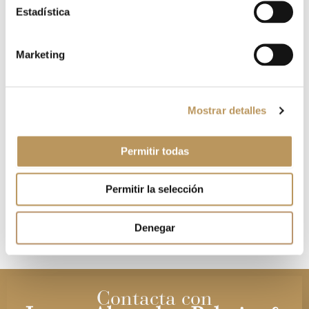
Estadística
Web
Marketing
Guarda mi nombre, correo electrónico y web en este
Mostrar detalles
navegador para la próxima vez que comente.
Permitir todas
Permitir la selección
Denegar
Contacta con