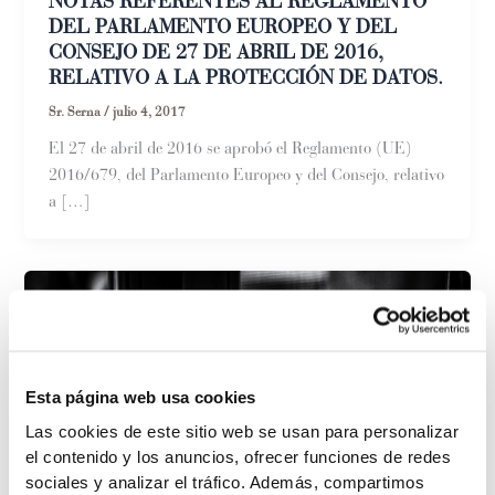
NOTAS REFERENTES AL REGLAMENTO
DEL PARLAMENTO EUROPEO Y DEL
CONSEJO DE 27 DE ABRIL DE 2016,
RELATIVO A LA PROTECCIÓN DE DATOS.
Sr. Serna
/
julio 4, 2017
El 27 de abril de 2016 se aprobó el Reglamento (UE)
2016/679, del Parlamento Europeo y del Consejo, relativo
a […]
Esta página web usa cookies
Las cookies de este sitio web se usan para personalizar
el contenido y los anuncios, ofrecer funciones de redes
sociales y analizar el tráfico. Además, compartimos