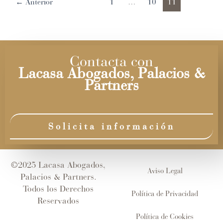
←
Anterior
1
…
10
11
Contacta con
Lacasa Abogados, Palacios &
Partners
Solicita información
©2025 Lacasa Abogados,
Aviso Legal
Palacios & Partners.
Todos los Derechos
Política de Privacidad
Reservados
Política de Cookies