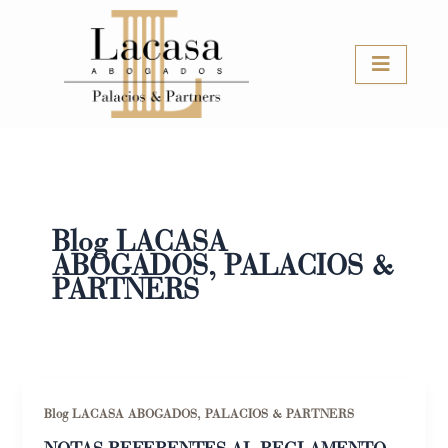
Ir
al
contenido
Blog LACASA
ABOGADOS, PALACIOS &
PARTNERS
Blog LACASA ABOGADOS, PALACIOS & PARTNERS